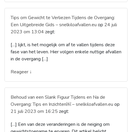
Tips om Gewicht te Verliezen Tijdens de Overgang:
Een Uitgebreide Gids – snelkiloafvallen.eu
op
24 juli
2023 om 13:04
zegt:
[…] lijkt, is het mogelijk om af te vallen tijdens deze
fase van het leven. Hier volgen enkele nuttige afvallen
in de overgang […]
Reageer ↓
Behoud van een Slank Figuur Tijdens en Na de
Overgang: Tips en Inzichten￼ – snelkiloafvallen.eu
op
21 juli 2023 om 16:25
zegt:
[…] Een van deze veranderingen is de neiging om
gewichtstoename te ervaren. Dit artikel belicht