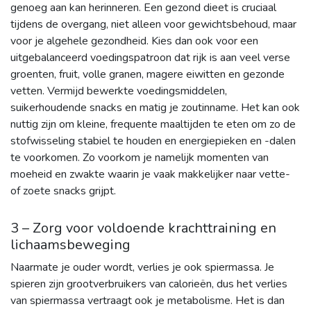
genoeg aan kan herinneren. Een gezond dieet is cruciaal
tijdens de overgang, niet alleen voor gewichtsbehoud, maar
voor je algehele gezondheid. Kies dan ook voor een
uitgebalanceerd voedingspatroon dat rijk is aan veel verse
groenten, fruit, volle granen, magere eiwitten en gezonde
vetten. Vermijd bewerkte voedingsmiddelen,
suikerhoudende snacks en matig je zoutinname. Het kan ook
nuttig zijn om kleine, frequente maaltijden te eten om zo de
stofwisseling stabiel te houden en energiepieken en -dalen
te voorkomen. Zo voorkom je namelijk momenten van
moeheid en zwakte waarin je vaak makkelijker naar vette-
of zoete snacks grijpt.
3 – Zorg voor voldoende krachttraining en
lichaamsbeweging
Naarmate je ouder wordt, verlies je ook spiermassa. Je
spieren zijn grootverbruikers van calorieën, dus het verlies
van spiermassa vertraagt ook je metabolisme. Het is dan