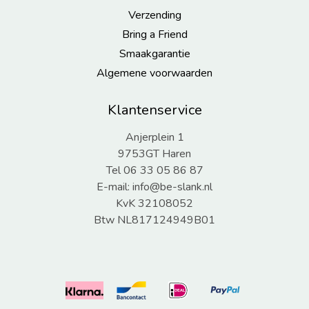
Verzending
Bring a Friend
Smaakgarantie
Algemene voorwaarden
Klantenservice
Anjerplein 1
9753GT Haren
Tel 06 33 05 86 87
E-mail:
info@be-slank.nl
KvK 32108052
Btw NL817124949B01