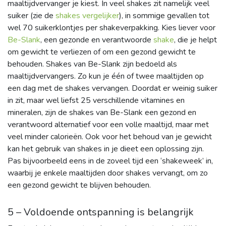
maaltijdvervanger je kiest. In veel shakes zit namelijk veel
suiker (zie de
shakes vergelijker
), in sommige gevallen tot
wel 70 suikerklontjes per shakeverpakking. Kies liever voor
Be-Slank
, een gezonde en verantwoorde
shake
, die je helpt
om gewicht te verliezen of om een gezond gewicht te
behouden. Shakes van Be-Slank zijn bedoeld als
maaltijdvervangers. Zo kun je één of twee maaltijden op
een dag met de shakes vervangen. Doordat er weinig suiker
in zit, maar wel liefst 25 verschillende vitamines en
mineralen, zijn de shakes van Be-Slank een gezond en
verantwoord alternatief voor een volle maaltijd, maar met
veel minder calorieën. Ook voor het behoud van je gewicht
kan het gebruik van shakes in je dieet een oplossing zijn.
Pas bijvoorbeeld eens in de zoveel tijd een ‘shakeweek’ in,
waarbij je enkele maaltijden door shakes vervangt, om zo
een gezond gewicht te blijven behouden.
5 – Voldoende ontspanning is belangrijk