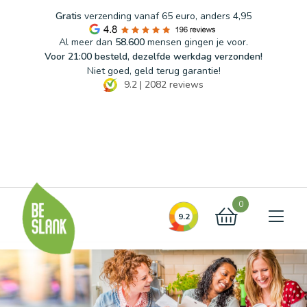
Gratis
verzending vanaf 65 euro, anders 4,95
Al meer dan
58.600
mensen gingen je voor.
Voor 21:00 besteld, dezelfde werkdag verzonden!
Niet goed, geld terug garantie!
9.2
|
2082
reviews
Blog
FAQ
Contact
0
9.2