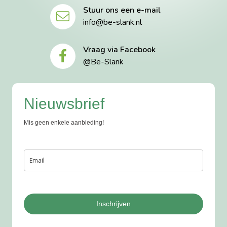
Stuur ons een e-mail
info@be-slank.nl
Vraag via Facebook
@Be-Slank
Nieuwsbrief
Mis geen enkele aanbieding!
Inschrijven