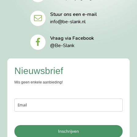
Stuur ons een e-mail
info@be-slank.nl
Vraag via Facebook
@Be-Slank
Nieuwsbrief
Mis geen enkele aanbieding!
Inschrijven