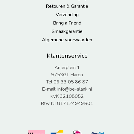
Retouren & Garantie
Verzending
Bring a Friend
Smaakgarantie
Algemene voorwaarden
Klantenservice
Anjerplein 1
9753GT Haren
Tel 06 33 05 86 87
E-mail:
info@be-slank.nl
KvK 32108052
Btw NL817124949B01