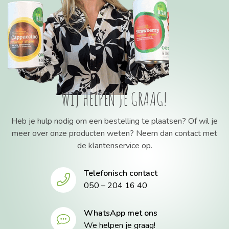
WIJ HELPEN JE GRAAG!
Heb je hulp nodig om een bestelling te plaatsen? Of wil je
meer over onze producten weten? Neem dan contact met
de klantenservice op.
Telefonisch contact
050 – 204 16 40
WhatsApp met ons
We helpen je graag!