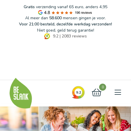
Gratis
verzending vanaf 65 euro, anders 4,95
Al meer dan
58.600
mensen gingen je voor.
Voor 21:00 besteld, dezelfde werkdag verzonden!
Niet goed, geld terug garantie!
9.2
|
2083
reviews
Blog
FAQ
Contact
0
9.2