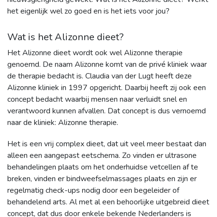
het eigenlijk wel zo goed en is het iets voor jou?
Wat is het Alizonne dieet?
Het Alizonne dieet wordt ook wel Alizonne therapie
genoemd. De naam Alizonne komt van de privé kliniek waar
de therapie bedacht is. Claudia van der Lugt heeft deze
Alizonne kliniek in 1997 opgericht. Daarbij heeft zij ook een
concept bedacht waarbij mensen naar verluidt snel en
verantwoord kunnen afvallen. Dat concept is dus vernoemd
naar de kliniek: Alizonne therapie.
Het is een vrij complex dieet, dat uit veel meer bestaat dan
alleen een aangepast eetschema. Zo vinden er ultrasone
behandelingen plaats om het onderhuidse vetcellen af te
breken, vinden er bindweefselmassages plaats en zijn er
regelmatig check-ups nodig door een begeleider of
behandelend arts. Al met al een behoorlijke uitgebreid dieet
concept, dat dus door enkele bekende Nederlanders is