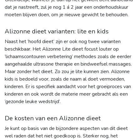
dat je nastreeft, zul je nog 1 á 2 jaar een onderhoudskuur
moeten blijven doen, om je nieuwe gewicht te behouden.
Alizonne dieet varianten: lite en kids
Naast het ‘hoofd dieet’ zijn er ook nog twee varianten
beschikbaar. Het Alizonne Lite dieet focust louter op
‘lichaamscontouren verbetering’ methodes zoals de eerder
aangehaalde ultrasone therapie en bindweefsel massages.
Maar zonder het dieet. Zo zou je lite kunnen zien. Alizonne
kids is bedoeld voor, zoals de naam al doet vermoeden,
kinderen. Er is specifiek aandacht voor het groeiproces van
kinderen en ook wordt de materie meer gebracht als een
‘gezonde leuke wedstrijd’.
De kosten van een Alizonne dieet
Je kunt op basis van de bijzondere aspecten van dit dieet
wel raden dat het niet goedkoop is. Sterker nog, het