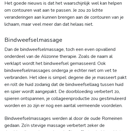
Het goede nieuws is dat het waarschijnlijk wel kan helpen
om contouren wat aan te passen. Je zou zo lichte
veranderingen aan kunnen brengen aan de contouren van je
lichaam, maar veel meer dan dat helaas niet.
Bindweefselmassage
Dan de bindweefselmassage, toch een even opvallend
onderdeel van de Alizonne therapie. Zoals de naam al
verklapt wordt het bindweefsel gemasseerd. Ook
bindweefselmassages onderga je echter niet om vet te
verbranden. Het idee is simpel: degene die je masseert pakt
en rolt de huid zodanig dat de bindweefsellaag tussen huid
en spier wordt aangepakt. De doorbloeding verbetert zo,
spieren ontspannen, je collageenproductie zou gestimuleerd
worden en zo zijn er nog een aantal vermeende voordelen.
Bindweefselmassages werden al door de oude Romeinen
gedaan. Zo’n stevige massage verbetert zeker de