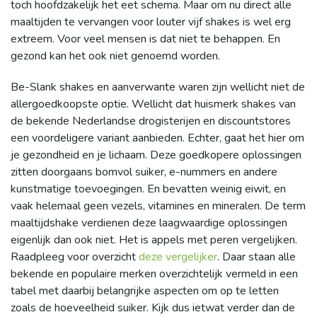
toch hoofdzakelijk het eet schema. Maar om nu direct alle
maaltijden te vervangen voor louter vijf shakes is wel erg
extreem. Voor veel mensen is dat niet te behappen. En
gezond kan het ook niet genoemd worden.
Be-Slank shakes en aanverwante waren zijn wellicht niet de
allergoedkoopste optie. Wellicht dat huismerk shakes van
de bekende Nederlandse drogisterijen en discountstores
een voordeligere variant aanbieden. Echter, gaat het hier om
je gezondheid en je lichaam. Deze goedkopere oplossingen
zitten doorgaans bomvol suiker, e-nummers en andere
kunstmatige toevoegingen. En bevatten weinig eiwit, en
vaak helemaal geen vezels, vitamines en mineralen. De term
maaltijdshake verdienen deze laagwaardige oplossingen
eigenlijk dan ook niet. Het is appels met peren vergelijken.
Raadpleeg voor overzicht
deze vergelijker
. Daar staan alle
bekende en populaire merken overzichtelijk vermeld in een
tabel met daarbij belangrijke aspecten om op te letten
zoals de hoeveelheid suiker. Kijk dus ietwat verder dan de