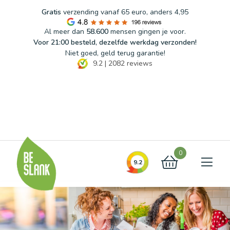
Gratis
verzending vanaf 65 euro, anders 4,95
Al meer dan
58.600
mensen gingen je voor.
Voor 21:00 besteld, dezelfde werkdag verzonden!
Niet goed, geld terug garantie!
9.2
|
2082
reviews
Blog
FAQ
Contact
0
9.2