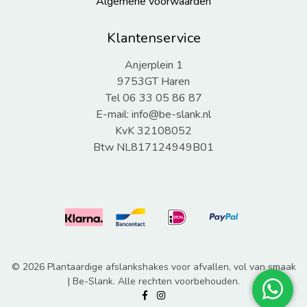
Algemene voorwaarden
Klantenservice
Anjerplein 1
9753GT Haren
Tel 06 33 05 86 87
E-mail:
info@be-slank.nl
KvK 32108052
Btw NL817124949B01
© 2026 Plantaardige afslankshakes voor afvallen, vol van smaak
| Be-Slank. Alle rechten voorbehouden.