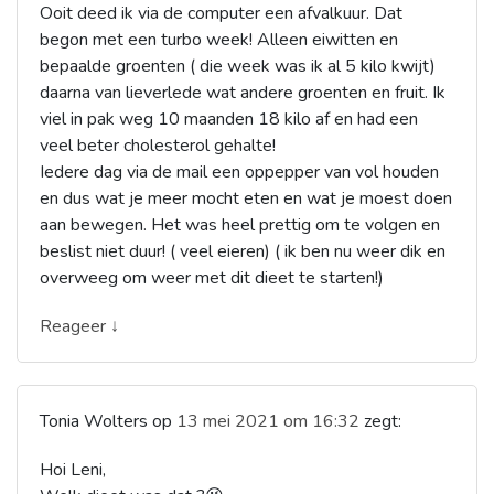
Ooit deed ik via de computer een afvalkuur. Dat
begon met een turbo week! Alleen eiwitten en
bepaalde groenten ( die week was ik al 5 kilo kwijt)
daarna van lieverlede wat andere groenten en fruit. Ik
viel in pak weg 10 maanden 18 kilo af en had een
veel beter cholesterol gehalte!
Iedere dag via de mail een oppepper van vol houden
en dus wat je meer mocht eten en wat je moest doen
aan bewegen. Het was heel prettig om te volgen en
beslist niet duur! ( veel eieren) ( ik ben nu weer dik en
overweeg om weer met dit dieet te starten!)
Reageer ↓
Tonia Wolters
op
13 mei 2021 om 16:32
zegt:
Hoi Leni,