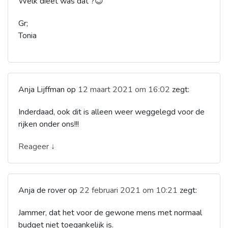
Welk dieet was dat ?😉
Gr;
Tonia
Anja Lijffman
op
12 maart 2021 om 16:02
zegt:
Inderdaad, ook dit is alleen weer weggelegd voor de
rijken onder ons!!!
Reageer ↓
Anja de rover
op
22 februari 2021 om 10:21
zegt:
Jammer, dat het voor de gewone mens met normaal
budget niet toegankelijk is.