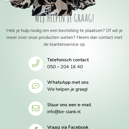
WIJ HELPEN JE GRAAG!
Heb je hulp nodig om een bestelling te plaatsen? Of wil je
meer over onze producten weten? Neem dan contact met
de klantenservice op.
Telefonisch contact
050 – 204 16 40
WhatsApp met ons
We helpen je graag!
Stuur ons een e-mail
info@be-slank.nl
Vraag via Facebook