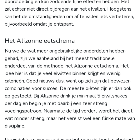
doorbloeding en kan zodoende fijne effecten hebben. Het
zal echter niet direct bijdragen aan het afvallen. Hoogstens
kan het de omstandigheden om af te vallen iets verbeteren,
bijvoorbeeld omdat je ontspant.
Het Alizonne eetschema
Nu we de wat meer ongebruikelijke onderdelen hebben
gehad, zijn we aanbeland bij het meest traditionele
onderdeel van de methode: het Alizonne eetschema. Het
idee hier is dat je veel eiwitten binnen krijgt en weinig
calorieën. Goed nieuws dus, want op zich zijn dat bewezen
combinaties voor succes. De meeste diëten zijn er dan ook
op gestoeld. Bij Alizonne drink je minimaal 5 eiwitshakes
per dag en begin je met daarbij een zeer streng
voedingspatroon. Naarmate de tijd vordert wordt het dieet
wat minder streng, maar het vereist wel een flinke mate van
discipline.
Uiteindelijk, wanneer je dan op het gewicht bent aanbeland