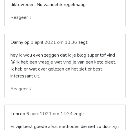
diktevreden. Nu wandel ik regelmatig.
Reageer ↓
Danny
op
9 april 2021 om 13:36
zegt:
hey ik wou even zeggen dat ik je blog super tof vind
🙂 Ik heb een vraagje wat vind je van een keto dieet.
Ik heb er wat over gelezen en het ziet er best
interessant uit.
Reageer ↓
Leni
op
6 april 2021 om 14:34
zegt:
Er zijn best goede afval methodes die niet zo duur zijn.