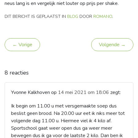
neus lang is en vergelijk niet louter op prijs per shake.
DIT BERICHT IS GEPLAATST IN
BLOG
DOOR
ROMANO
.
← Vorige
Volgende →
8 reacties
Yvonne Kalkhoven
op
14 mei 2021 om 18:06
zegt:
Ik begin om 11.00 u met versgemaakte soep dus
beslist geen brood. Na 20.00 uur eet ik niks meer tot
volgende dag 11.00 u. Hiermee viel ik 4 kilo af.
Sportschool gaat weer open dus ga weer meer
bewegen dus ik ga voor de laatste 2 kilo. Dan ben ik