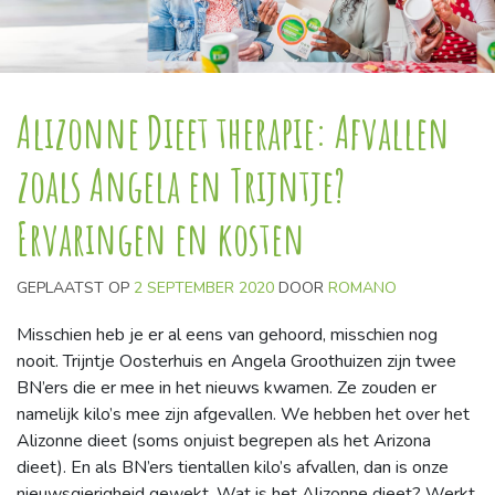
Alizonne Dieet therapie: Afvallen
zoals Angela en Trijntje?
Ervaringen en kosten
GEPLAATST OP
2 SEPTEMBER 2020
DOOR
ROMANO
Misschien heb je er al eens van gehoord, misschien nog
nooit. Trijntje Oosterhuis en Angela Groothuizen zijn twee
BN’ers die er mee in het nieuws kwamen. Ze zouden er
namelijk kilo’s mee zijn afgevallen. We hebben het over het
Alizonne dieet (soms onjuist begrepen als het Arizona
dieet). En als BN’ers tientallen kilo’s afvallen, dan is onze
nieuwsgierigheid gewekt. Wat is het Alizonne dieet? Werkt