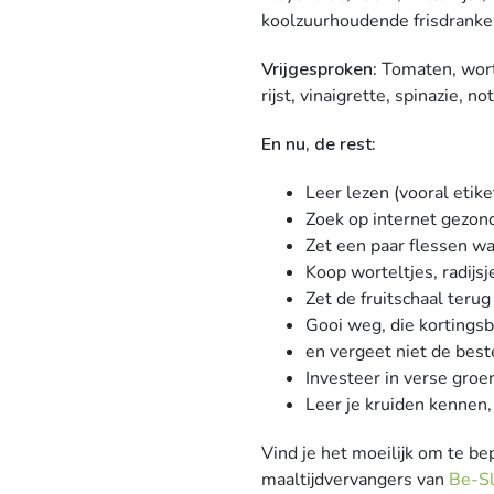
koolzuurhoudende frisdranken
Vrijgesproken:
Tomaten, wort
rijst, vinaigrette, spinazie, 
En nu, de rest:
Leer lezen (vooral etike
Zoek op internet gezon
Zet een paar flessen wa
Koop worteltjes, radijs
Zet de fruitschaal terug
Gooi weg, die kortings
en vergeet niet de beste
Investeer in verse groe
Leer je kruiden kennen,
Vind je het moeilijk om te be
maaltijdvervangers van
Be-S