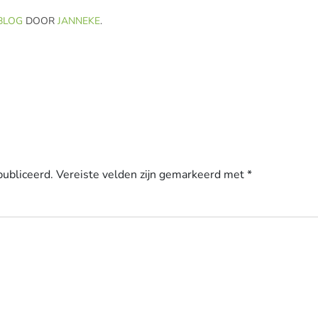
BLOG
DOOR
JANNEKE
.
publiceerd.
Vereiste velden zijn gemarkeerd met
*