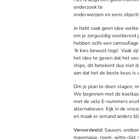
onderzoek te
onderwerpen en eens objectief
Je hebt vaak geen idee welke
om je zorgvuldig voorbereid
hebben zelfs een camouflagep
‘Ik kies bewust logo’. Vaak 
het idee te geven dat het ver
chips, dit betekent dus niet 
aan dat het de beste keus is v
Om je plan te doen slagen, m
We beginnen met de koelkast 
met de vele E-nummers eruit
alternatieven. Kijk in de vrie
en maak er iemand anders bli
Veroordeeld:
Sausen, ondoorz
mayonaise, room, witte rijst, 