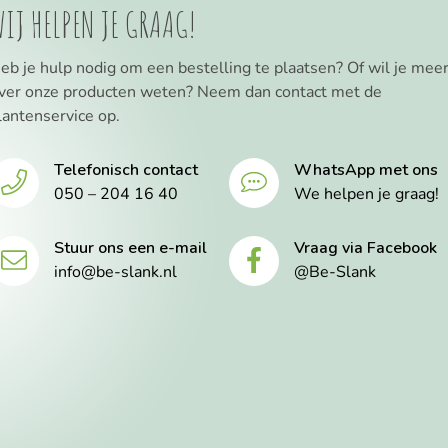
IJ HELPEN JE GRAAG!
eb je hulp nodig om een bestelling te plaatsen? Of wil je mee
ver onze producten weten? Neem dan contact met de
lantenservice op.
Telefonisch contact
WhatsApp met ons
050 – 204 16 40
We helpen je graag!
Stuur ons een e-mail
Vraag via Facebook
info@be-slank.nl
@Be-Slank