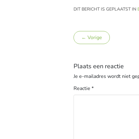
DIT BERICHT IS GEPLAATST IN
← Vorige
Plaats een reactie
Je e-mailadres wordt niet ge
Reactie
*