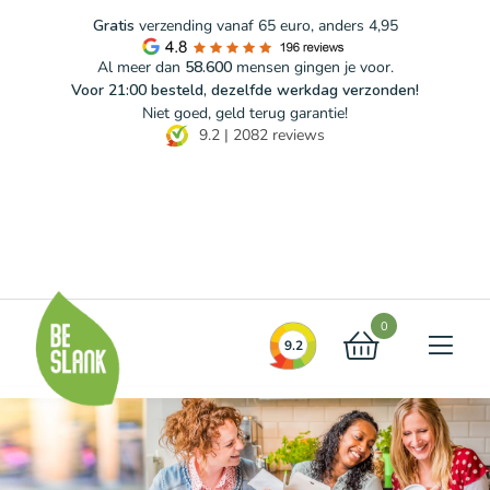
Gratis
verzending vanaf 65 euro, anders 4,95
Al meer dan
58.600
mensen gingen je voor.
Voor 21:00 besteld, dezelfde werkdag verzonden!
Niet goed, geld terug garantie!
9.2
|
2082
reviews
Blog
FAQ
Contact
0
9.2