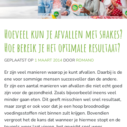
Hoeveel kun je afvallen met shakes?
Hoe bereik je het optimale resultaat?
GEPLAATST OP
1 MAART 2014
DOOR
ROMANO
Er zijn veel manieren waarop je kunt afvallen. Daarbij is de
ene voor sommige mensen succesvoller dan de andere.
Er zijn een aantal manieren van afvallen die niet echt goed
zijn voor de gezondheid. Zoals bijvoorbeeld ineens veel
minder gaan eten. Dit geeft misschien wel snel resultaat,
maar zorgt er ook voor dat je een hoop broodnodige
voedingsstoffen niet binnen zult krijgen. Bovendien
vergroot het de kans dat wanneer je hiermee stopt en de
teugels weer laat vieren, het gewicht snel weer