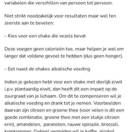
variabelen die verschillen van persoon tot persoon.
Niet strikt noodzakelijk voor resultaten maar wel ten
zeerste aan te bevelen:
– Kies voor een shake die vezels bevat
Deze voegen geen calorieën toe, maar helpen je wel om
langer dat voldane gevoel te hebben (dus geen honger).
– Eet naast de shakes alkalische voeding
Indien je gekozen hebt voor een shake met dierlijk eiwit
i.p.v. plantaardig eiwit, dan heeft dit een impact op de
zuurgraad van je lichaam. Om dit te compenseren wil je
alkalische voeding en drank tot je nemen. Voorbeelden
daarvan zijn citroen en groene thee (voor velen is dit een
goede combinatie, groene thee met een stukje citroen
erin), amandelen, paranoten, rauwe spinazie, broccoli,
komkommer. Geheel vermijden wil je koffie, alcohol,