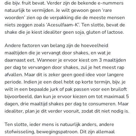
die bijv. fruit bevat. Verder zijn de bekende e-nummers
natuurlijk te vermijden. Je wilt gewoon geen ‘rare
woorden’ zien op de verpakking die de meeste mensen
niets zeggen zoals ‘Acesulfaam-K’. Ten slotte, bevat de
shake die je kiest idealiter geen soja, gluten of lactose.
Andere factoren van belang zijn de hoeveelheid
maaltijden die je vervangt door shakes, en wat je
daarnaast eet. Wanneer je ervoor kiest om 3 maaltijden
per dag te vervangen door shakes, zul je het meest rap
afvallen. Maar dit is zeker geen goed idee voor langere
periode. Indien je een doel hebt op korte termijn, bijv. je
wilt in een bepaalde jurk of pak passen voor een bruiloft
bijvoorbeeld, dan kun je ervoor kiezen om tot maximaal 5
dagen, drie maaltijd shakes per dag te consumeren. Maar
idealiter, plan je dit verder vooruit, zodat dit niet nodig is.
Ten slotte, ieder mens is natuurlijk anders, andere
stofwisseling, bewegingspatroon. Dit zijn allemaal