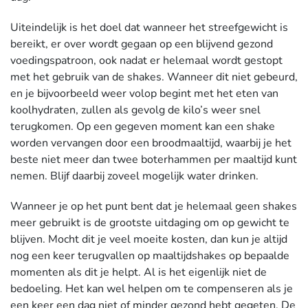
Uiteindelijk is het doel dat wanneer het streefgewicht is
bereikt, er over wordt gegaan op een blijvend gezond
voedingspatroon, ook nadat er helemaal wordt gestopt
met het gebruik van de shakes. Wanneer dit niet gebeurd,
en je bijvoorbeeld weer volop begint met het eten van
koolhydraten, zullen als gevolg de kilo’s weer snel
terugkomen. Op een gegeven moment kan een shake
worden vervangen door een broodmaaltijd, waarbij je het
beste niet meer dan twee boterhammen per maaltijd kunt
nemen. Blijf daarbij zoveel mogelijk water drinken.
Wanneer je op het punt bent dat je helemaal geen shakes
meer gebruikt is de grootste uitdaging om op gewicht te
blijven. Mocht dit je veel moeite kosten, dan kun je altijd
nog een keer terugvallen op maaltijdshakes op bepaalde
momenten als dit je helpt. Al is het eigenlijk niet de
bedoeling. Het kan wel helpen om te compenseren als je
een keer een dag niet of minder gezond hebt gegeten. De