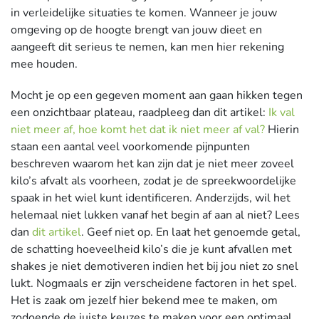
in verleidelijke situaties te komen. Wanneer je jouw
omgeving op de hoogte brengt van jouw dieet en
aangeeft dit serieus te nemen, kan men hier rekening
mee houden.
Mocht je op een gegeven moment aan gaan hikken tegen
een onzichtbaar plateau, raadpleeg dan dit artikel:
Ik val
niet meer af, hoe komt het dat ik niet meer af val?
Hierin
staan een aantal veel voorkomende pijnpunten
beschreven waarom het kan zijn dat je niet meer zoveel
kilo’s afvalt als voorheen, zodat je de spreekwoordelijke
spaak in het wiel kunt identificeren. Anderzijds, wil het
helemaal niet lukken vanaf het begin af aan al niet? Lees
dan
dit artikel
. Geef niet op. En laat het genoemde getal,
de schatting hoeveelheid kilo’s die je kunt afvallen met
shakes je niet demotiveren indien het bij jou niet zo snel
lukt. Nogmaals er zijn verscheidene factoren in het spel.
Het is zaak om jezelf hier bekend mee te maken, om
zodoende de juiste keuzes te maken voor een optimaal