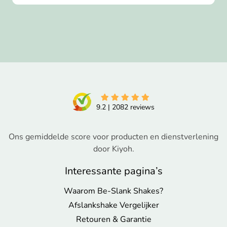
9.2
|
2082
reviews
Ons gemiddelde score voor producten en dienstverlening
door Kiyoh.
Interessante pagina’s
Waarom Be-Slank Shakes?
Afslankshake Vergelijker
Retouren & Garantie