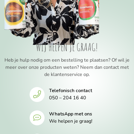
WIJ HELPEN JE GRAAG!
Heb je hulp nodig om een bestelling te plaatsen? Of wil je
meer over onze producten weten? Neem dan contact met
de klantenservice op.
Telefonisch contact
050 – 204 16 40
WhatsApp met ons
We helpen je graag!