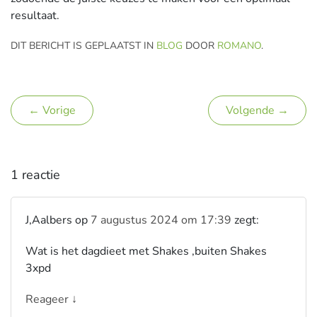
resultaat.
DIT BERICHT IS GEPLAATST IN
BLOG
DOOR
ROMANO
.
← Vorige
Volgende →
1 reactie
J,Aalbers
op
7 augustus 2024 om 17:39
zegt:
Wat is het dagdieet met Shakes ,buiten Shakes
3xpd
Reageer ↓