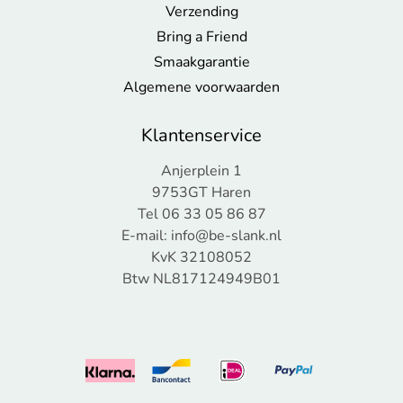
Verzending
Bring a Friend
Smaakgarantie
Algemene voorwaarden
Klantenservice
Anjerplein 1
9753GT Haren
Tel 06 33 05 86 87
E-mail:
info@be-slank.nl
KvK 32108052
Btw NL817124949B01