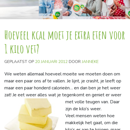
Hoeveel kcal moet je extra eten voor
1 kilo vet?
GEPLAATST OP
20 JANUARI 2012
DOOR
JANNEKE
We weten allemaal hoeveel moeite we moeten doen om
maar een paar ons af te vallen. Je lijnt, je crasht, je leeft op
maar een paar honderd calorieën… en dan ben je het weer
zat! Je eet weer alles wat je tegenkomt en geniet er weer
met volle teugen van. Daar
zijn de kilo’s weer.
Veel mensen weten hoe
makkelijk het gaat, om die
kilo’s er aan te krijgen, maar