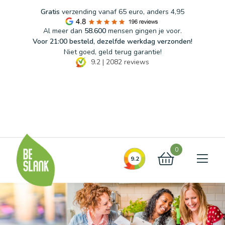
Gratis
verzending vanaf 65 euro, anders 4,95
Al meer dan
58.600
mensen gingen je voor.
Voor 21:00 besteld, dezelfde werkdag verzonden!
Niet goed, geld terug garantie!
9.2
|
2082
reviews
Blog
FAQ
Contact
0
9.2