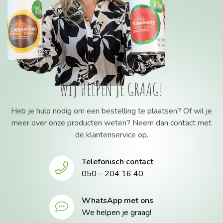
WIJ HELPEN JE GRAAG!
Heb je hulp nodig om een bestelling te plaatsen? Of wil je
meer over onze producten weten? Neem dan contact met
de klantenservice op.
Telefonisch contact
050 – 204 16 40
WhatsApp met ons
We helpen je graag!