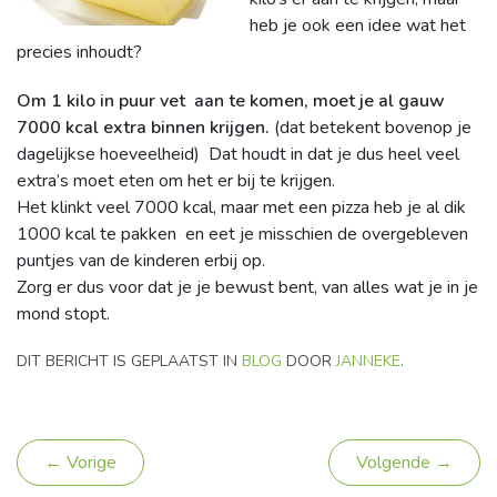
heb je ook een idee wat het
precies inhoudt?
Om 1 kilo in puur vet aan te komen, moet je al gauw
7000 kcal extra binnen krijgen.
(dat betekent bovenop je
dagelijkse hoeveelheid) Dat houdt in dat je dus heel veel
extra’s moet eten om het er bij te krijgen.
Het klinkt veel 7000 kcal, maar met een pizza heb je al dik
1000 kcal te pakken en eet je misschien de overgebleven
puntjes van de kinderen erbij op.
Zorg er dus voor dat je je bewust bent, van alles wat je in je
mond stopt.
DIT BERICHT IS GEPLAATST IN
BLOG
DOOR
JANNEKE
.
← Vorige
Volgende →