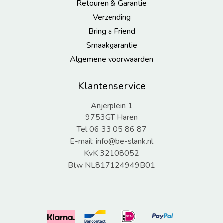
Retouren & Garantie
Verzending
Bring a Friend
Smaakgarantie
Algemene voorwaarden
Klantenservice
Anjerplein 1
9753GT Haren
Tel 06 33 05 86 87
E-mail:
info@be-slank.nl
KvK 32108052
Btw NL817124949B01