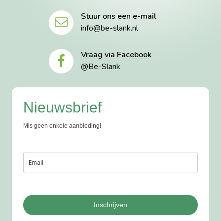
Stuur ons een e-mail
info@be-slank.nl
Vraag via Facebook
@Be-Slank
Nieuwsbrief
Mis geen enkele aanbieding!
Inschrijven