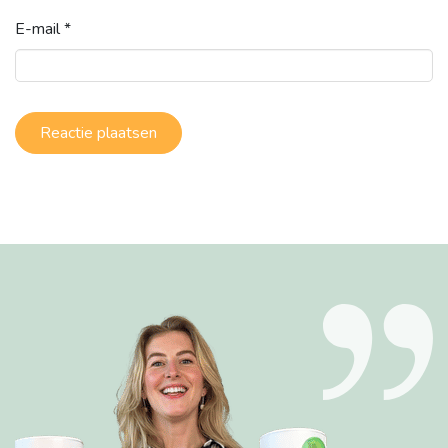
E-mail
*