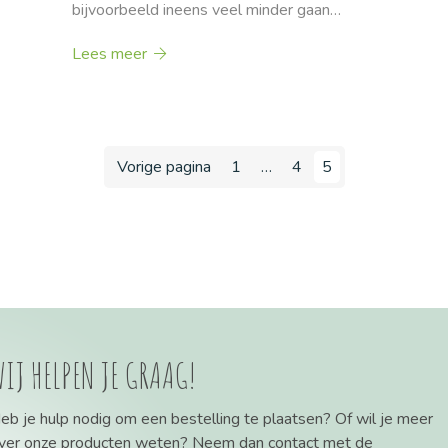
bijvoorbeeld ineens veel minder gaan…
Lees meer
Vorige pagina
1
…
4
5
IJ HELPEN JE GRAAG!
eb je hulp nodig om een bestelling te plaatsen? Of wil je meer
ver onze producten weten? Neem dan contact met de