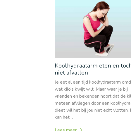
Koolhydraatarm eten en toc
niet afvallen
Je eet al een tijd koolhydraatarm omd
wat kilo’s kwijt wilt. Maar waar je bij
vrienden en bekenden hoort dat de kil
meteen afvliegen door een koolhydr
dieet wil het bij jou niet echt vlotten.
kan het…
Lees meer