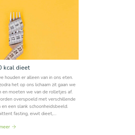
 kcal dieet
e houden er alleen van in ons eten.
zodra het op ons lichaam zit gaan we
n en moeten we van de rolletjes af.
rden overspoeld met verschillende
n en een slank schoonheidsbeeld.
ittent fasting, eiwit dieet,…
meer