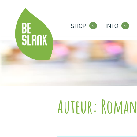
SHOP
INFO
Auteur:
Roma