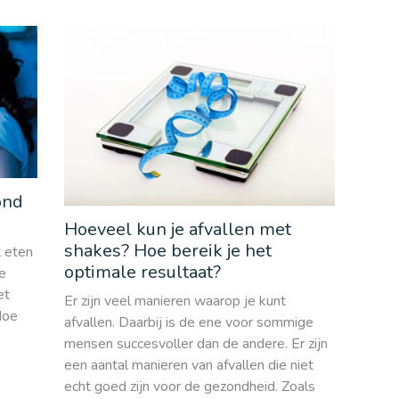
ond
Hoeveel kun je afvallen met
shakes? Hoe bereik je het
t eten
optimale resultaat?
je
et
Er zijn veel manieren waarop je kunt
Hoe
afvallen. Daarbij is de ene voor sommige
mensen succesvoller dan de andere. Er zijn
een aantal manieren van afvallen die niet
echt goed zijn voor de gezondheid. Zoals