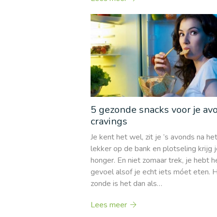
5 gezonde snacks voor je av
cravings
Je kent het wel, zit je ’s avonds na he
lekker op de bank en plotseling krijg 
honger. En niet zomaar trek, je hebt h
gevoel alsof je echt iets móet eten. 
zonde is het dan als…
Lees meer