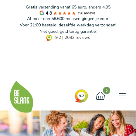
Gratis
verzending vanaf 65 euro, anders 4,95
Al meer dan
58.600
mensen gingen je voor.
Voor 21:00 besteld, dezelfde werkdag verzonden!
Niet goed, geld terug garantie!
9.2
|
2082
reviews
Blog
FAQ
Contact
0
9.2