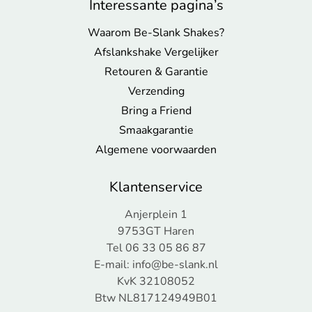
Interessante pagina’s
Waarom Be-Slank Shakes?
Afslankshake Vergelijker
Retouren & Garantie
Verzending
Bring a Friend
Smaakgarantie
Algemene voorwaarden
Klantenservice
Anjerplein 1
9753GT Haren
Tel 06 33 05 86 87
E-mail:
info@be-slank.nl
KvK 32108052
Btw NL817124949B01