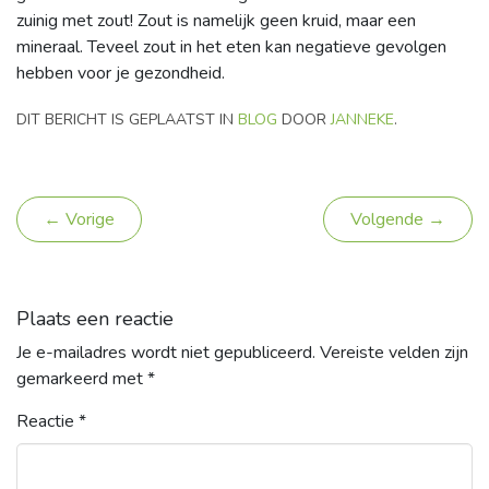
zuinig met zout! Zout is namelijk geen kruid, maar een
mineraal. Teveel zout in het eten kan negatieve gevolgen
hebben voor je gezondheid.
DIT BERICHT IS GEPLAATST IN
BLOG
DOOR
JANNEKE
.
← Vorige
Volgende →
Plaats een reactie
Je e-mailadres wordt niet gepubliceerd.
Vereiste velden zijn
gemarkeerd met
*
Reactie
*