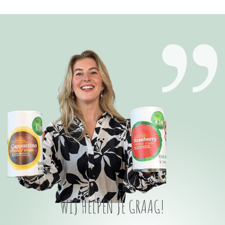
WIJ HELPEN JE GRAAG!