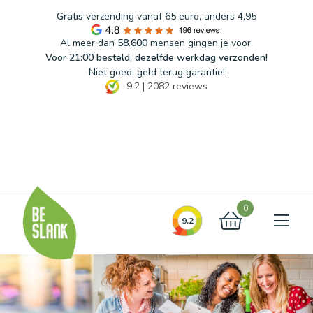
Gratis
verzending vanaf 65 euro, anders 4,95
Al meer dan
58.600
mensen gingen je voor.
Voor 21:00 besteld, dezelfde werkdag verzonden!
Niet goed, geld terug garantie!
9.2
|
2082
reviews
Blog
FAQ
Contact
0
9.2