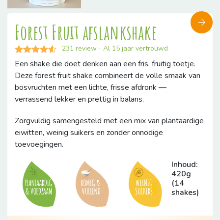
Forest Fruit afslankshake
231
review
·
Al 15 jaar vertrouwd
Gewaardeerd
226
Een shake die doet denken aan een fris, fruitig toetje.
4.50
op 5
Deze forest fruit shake combineert de volle smaak van
gebaseerd
op
bosvruchten met een lichte, frisse afdronk —
klantbeoordelingen
verrassend lekker en prettig in balans.
Zorgvuldig samengesteld met een mix van plantaardige
eiwitten, weinig suikers en zonder onnodige
toevoegingen.
Inhoud:
420g
(14
shakes)