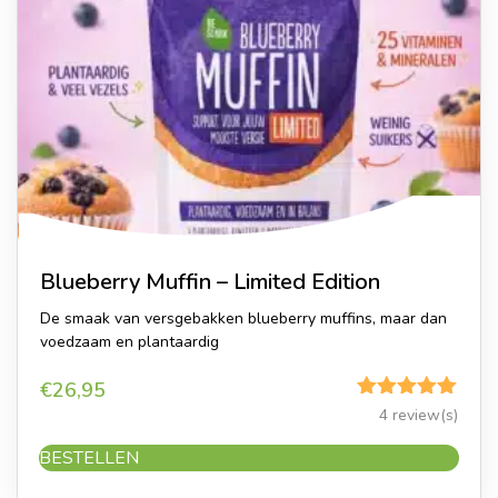
Blueberry Muffin – Limited Edition
De smaak van versgebakken blueberry muffins, maar dan
voedzaam en plantaardig
€
26,95
Gewaardeerd
4 review(s)
5.00
uit 5
BESTELLEN