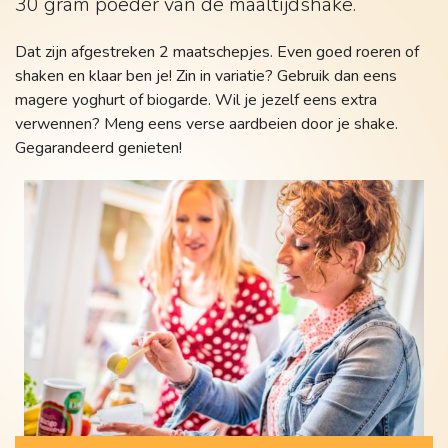
30 gram poeder van de maaltijdshake.
Dat zijn afgestreken 2 maatschepjes. Even goed roeren of
shaken en klaar ben je! Zin in variatie? Gebruik dan eens
magere yoghurt of biogarde. Wil je jezelf eens extra
verwennen? Meng eens verse aardbeien door je shake.
Gegarandeerd genieten!