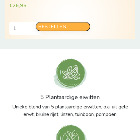
€
26,95
Forest
BESTELLEN
Fruit
afslankshake
aantal
5 Plantaardige eiwitten
Unieke blend van 5 plantaardige eiwitten, o.a. uit gele
erwt, bruine rijst, linzen, tuinboon, pompoen