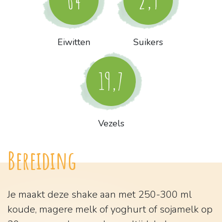
Eiwitten
Suikers
19,7
Vezels
Bereiding
Je maakt deze shake aan met 250-300 ml
koude, magere melk of yoghurt of sojamelk op