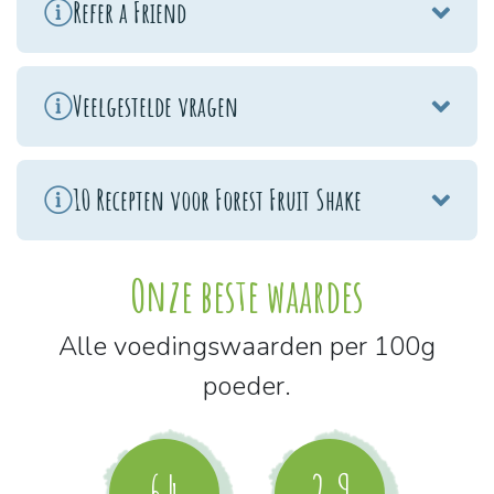
Refer a Friend
Veelgestelde vragen
10 Recepten voor Forest Fruit Shake
Onze beste waardes
Alle voedingswaarden per 100g
poeder.
64
2,9