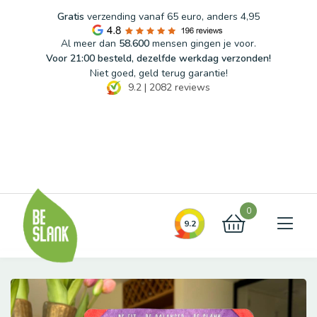
Gratis
verzending vanaf 65 euro, anders 4,95
Al meer dan
58.600
mensen gingen je voor.
Voor 21:00 besteld, dezelfde werkdag verzonden!
Niet goed, geld terug garantie!
9.2
|
2082
reviews
Blog
FAQ
Contact
0
9.2