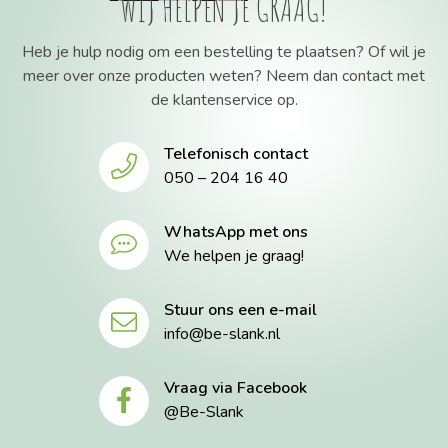
WIJ HELPEN JE GRAAG!
Heb je hulp nodig om een bestelling te plaatsen? Of wil je
meer over onze producten weten? Neem dan contact met
de klantenservice op.
Telefonisch contact
050 – 204 16 40
WhatsApp met ons
We helpen je graag!
Stuur ons een e-mail
info@be-slank.nl
Vraag via Facebook
@Be-Slank