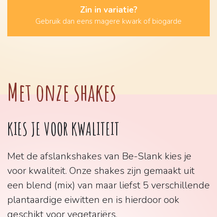
Zin in variatie?
Gebruik dan eens magere kwark of biogarde
Met onze shakes
KIES JE VOOR KWALITEIT
Met de afslankshakes van Be-Slank kies je
voor kwaliteit. Onze shakes zijn gemaakt uit
een blend (mix) van maar liefst 5 verschillende
plantaardige eiwitten en is hierdoor ook
geschikt voor vegetariërs.