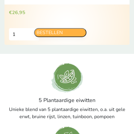
€
26,95
Vanilla
BESTELLEN
shake
aantal
5 Plantaardige eiwitten
Unieke blend van 5 plantaardige eiwitten, o.a. uit gele
erwt, bruine rijst, linzen, tuinboon, pompoen