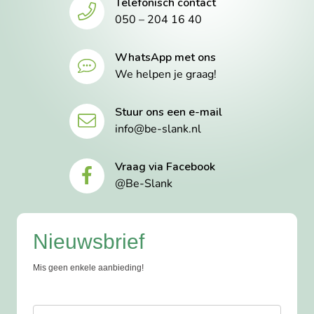
Telefonisch contact
050 – 204 16 40
WhatsApp met ons
We helpen je graag!
Stuur ons een e-mail
info@be-slank.nl
Vraag via Facebook
@Be-Slank
Nieuwsbrief
Mis geen enkele aanbieding!