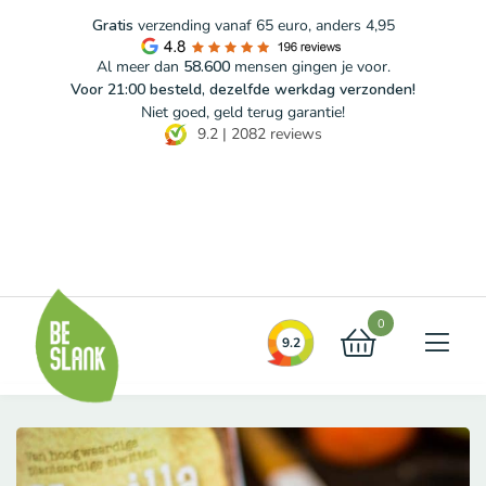
Gratis
verzending vanaf 65 euro, anders 4,95
Al meer dan
58.600
mensen gingen je voor.
Voor 21:00 besteld, dezelfde werkdag verzonden!
Niet goed, geld terug garantie!
9.2
|
2082
reviews
Blog
FAQ
Contact
0
9.2