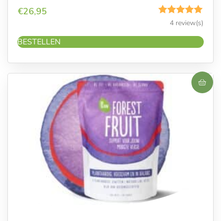
€
26,95
Gewaardeerd
4 review(s)
5.00
uit 5
BESTELLEN