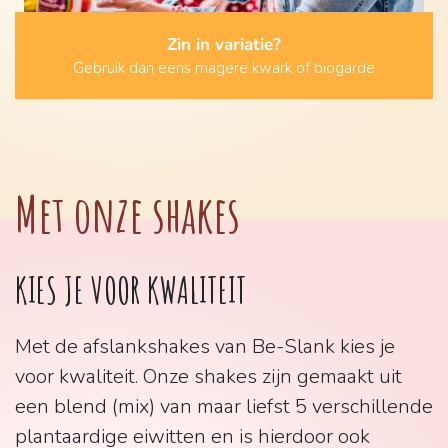
Zin in variatie?
Gebruik dan eens magere kwark of biogarde
Met onze shakes
KIES JE VOOR KWALITEIT
Met de afslankshakes van Be-Slank kies je
voor kwaliteit. Onze shakes zijn gemaakt uit
een blend (mix) van maar liefst 5 verschillende
plantaardige eiwitten en is hierdoor ook