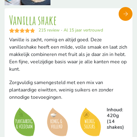
Vanilla shake
215
review
·
Al 15 jaar vertrouwd
Gewaardeerd
215
Vanille is zacht, romig en altijd goed. Deze
4.70
op 5
vanilleshake heeft een milde, volle smaak en laat zich
gebaseerd
op
makkelijk combineren met fruit als je daar zin in hebt.
klantbeoordelingen
Een fijne, veelzijdige basis waar je alle kanten mee op
kunt.
Zorgvuldig samengesteld met een mix van
plantaardige eiwitten, weinig suikers en zonder
onnodige toevoegingen.
Inhoud:
420g
(14
shakes)