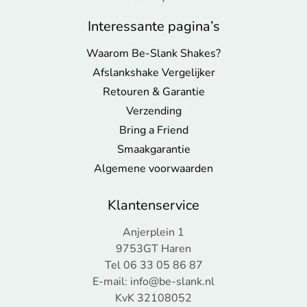
Interessante pagina’s
Waarom Be-Slank Shakes?
Afslankshake Vergelijker
Retouren & Garantie
Verzending
Bring a Friend
Smaakgarantie
Algemene voorwaarden
Klantenservice
Anjerplein 1
9753GT Haren
Tel 06 33 05 86 87
E-mail:
info@be-slank.nl
KvK 32108052