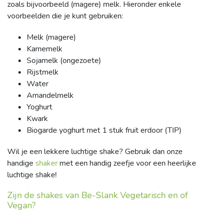
zoals bijvoorbeeld (magere) melk. Hieronder enkele
voorbeelden die je kunt gebruiken:
Melk (magere)
Karnemelk
Sojamelk (ongezoete)
Rijstmelk
Water
Amandelmelk
Yoghurt
Kwark
Biogarde yoghurt met 1 stuk fruit erdoor (TIP)
Wil je een lekkere luchtige shake? Gebruik dan onze
handige
shaker
met een handig zeefje voor een heerlijke
luchtige shake!
Zijn de shakes van Be-Slank Vegetarisch en of
Vegan?