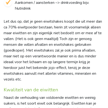
Aankomen / aansterken –> drinkvoeding bijv.
Nutridrink
Let dus op, dat je geen eiwitshakes koopt die uit meer dan
ca 70% eiwitpoeder bestaan, hierin zit voornamelijk alleen
maar eiwitten en zijn eigenlijk niet bedoelt om er mee af te
vallen. (Het is ook geen maaltijd) Toch zijn er genoeg
mensen die willen afvallen en eiwitshakes gebruiken
(goedkoper). Met eiwitshakes zal je ook prima afvallen,
maar niet op een verantwoorde manier en is dus minder
ideaal voor het lichaam en op langere termijn krijg je
hierdoor juist het bekende jojo-effect, tenzij je deze
eiwitshakes aanvult met allerlei vitamines, mineralen en
vezels etc.
Kwaliteit van de eiwitten
Naast de verhouding van voldoende eiwitten en weinig
suikers, is het soort eiwit ook belangrijk. Eiwitten kan je