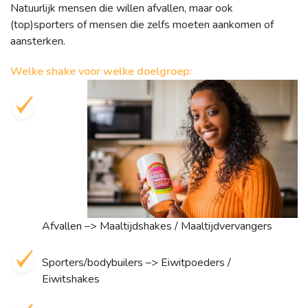
Natuurlijk mensen die willen afvallen, maar ook
(top)sporters of mensen die zelfs moeten aankomen of
aansterken.
Welke shake voor welke doelgroep:
Afvallen –> Maaltijdshakes / Maaltijdvervangers
Sporters/bodybuilers –> Eiwitpoeders /
Eiwitshakes