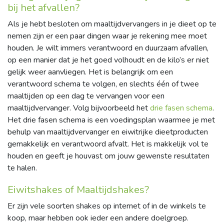
bij het afvallen?
Als je hebt besloten om maaltijdvervangers in je dieet op te
nemen zijn er een paar dingen waar je rekening mee moet
houden. Je wilt immers verantwoord en duurzaam afvallen,
op een manier dat je het goed volhoudt en de kilo’s er niet
gelijk weer aanvliegen. Het is belangrijk om een
verantwoord schema te volgen, en slechts één of twee
maaltijden op een dag te vervangen voor een
maaltijdvervanger. Volg bijvoorbeeld het
drie fasen schema
.
Het drie fasen schema is een voedingsplan waarmee je met
behulp van maaltijdvervanger en eiwitrijke dieetproducten
gemakkelijk en verantwoord afvalt. Het is makkelijk vol te
houden en geeft je houvast om jouw gewenste resultaten
te halen.
Eiwitshakes of Maaltijdshakes?
Er zijn vele soorten shakes op internet of in de winkels te
koop, maar hebben ook ieder een andere doelgroep.