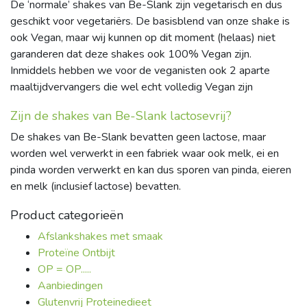
De ‘normale’ shakes van Be-Slank zijn vegetarisch en dus
geschikt voor vegetariërs. De basisblend van onze shake is
ook Vegan, maar wij kunnen op dit moment (helaas) niet
garanderen dat deze shakes ook 100% Vegan zijn.
Inmiddels hebben we voor de veganisten ook 2 aparte
maaltijdvervangers die wel echt volledig Vegan zijn
Zijn de shakes van Be-Slank lactosevrij?
De shakes van Be-Slank bevatten geen lactose, maar
worden wel verwerkt in een fabriek waar ook melk, ei en
pinda worden verwerkt en kan dus sporen van pinda, eieren
en melk (inclusief lactose) bevatten.
Product categorieën
Afslankshakes met smaak
Proteïne Ontbijt
OP = OP.....
Aanbiedingen
Glutenvrij Proteinedieet