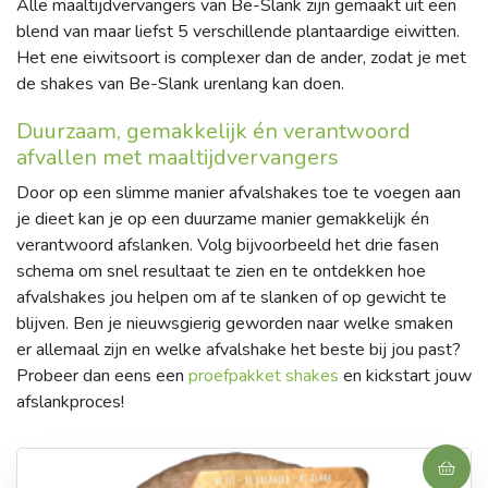
Alle maaltijdvervangers van Be-Slank zijn gemaakt uit een
blend van maar liefst 5 verschillende plantaardige eiwitten.
Het ene eiwitsoort is complexer dan de ander, zodat je met
de shakes van Be-Slank urenlang kan doen.
Duurzaam, gemakkelijk én verantwoord
afvallen met maaltijdvervangers
Door op een slimme manier afvalshakes toe te voegen aan
je dieet kan je op een duurzame manier gemakkelijk én
verantwoord afslanken. Volg bijvoorbeeld het drie fasen
schema om snel resultaat te zien en te ontdekken hoe
afvalshakes jou helpen om af te slanken of op gewicht te
blijven. Ben je nieuwsgierig geworden naar welke smaken
er allemaal zijn en welke afvalshake het beste bij jou past?
Probeer dan eens een
proefpakket shakes
en kickstart jouw
afslankproces!