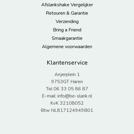
Afslankshake Vergelijker
Retouren & Garantie
Verzending
Bring a Friend
Smaakgarantie
Algemene voorwaarden
Klantenservice
Anjerplein 1
9753GT Haren
Tel 06 33 05 86 87
E-mail:
info@be-slank.nl
KvK 32108052
Btw NL817124949B01