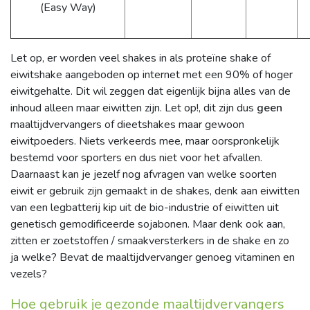
(Easy Way)
Let op, er worden veel shakes in als proteïne shake of
eiwitshake aangeboden op internet met een 90% of hoger
eiwitgehalte. Dit wil zeggen dat eigenlijk bijna alles van de
inhoud alleen maar eiwitten zijn. Let op!, dit zijn dus
geen
maaltijdvervangers of dieetshakes maar gewoon
eiwitpoeders. Niets verkeerds mee, maar oorspronkelijk
bestemd voor sporters en dus niet voor het afvallen.
Daarnaast kan je jezelf nog afvragen van welke soorten
eiwit er gebruik zijn gemaakt in de shakes, denk aan eiwitten
van een legbatterij kip uit de bio-industrie of eiwitten uit
genetisch gemodificeerde sojabonen. Maar denk ook aan,
zitten er zoetstoffen / smaakversterkers in de shake en zo
ja welke? Bevat de maaltijdvervanger genoeg vitaminen en
vezels?
Hoe gebruik je gezonde maaltijdvervangers