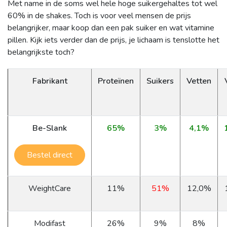
Met name in de soms wel hele hoge suikergehaltes tot wel
60% in de shakes. Toch is voor veel mensen de prijs
belangrijker, maar koop dan een pak suiker en wat vitamine
pillen. Kijk iets verder dan de prijs, je lichaam is tenslotte het
belangrijkste toch?
Fabrikant
Proteïnen
Suikers
Vetten
Be-Slank
65%
3%
4,1%
Bestel direct
WeightCare
11%
51%
12,0%
Modifast
26%
9%
8%