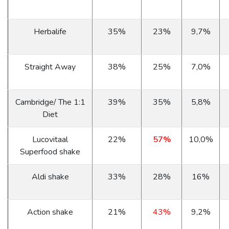
Herbalife
35%
23%
9,7%
Straight Away
38%
25%
7,0%
Cambridge/ The 1:1
39%
35%
5,8%
Diet
Lucovitaal
22%
57%
10,0%
Superfood shake
Aldi shake
33%
28%
16%
Action shake
21%
43%
9,2%