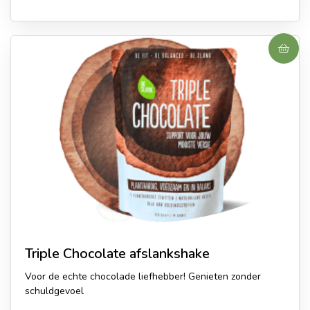
Triple Chocolate afslankshake
Voor de echte chocolade liefhebber! Genieten zonder
schuldgevoel