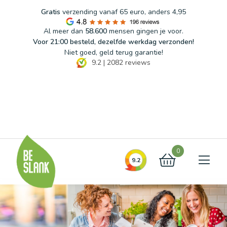
Gratis
verzending vanaf 65 euro, anders 4,95
Al meer dan
58.600
mensen gingen je voor.
Voor 21:00 besteld, dezelfde werkdag verzonden!
Niet goed, geld terug garantie!
9.2
|
2082
reviews
Blog
FAQ
Contact
0
9.2