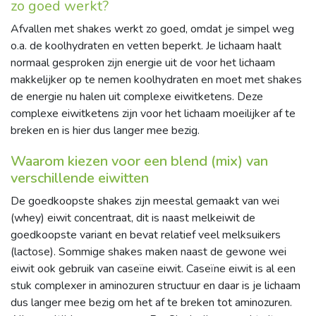
zo goed werkt?
Afvallen met shakes werkt zo goed, omdat je simpel weg
o.a. de koolhydraten en vetten beperkt. Je lichaam haalt
normaal gesproken zijn energie uit de voor het lichaam
makkelijker op te nemen koolhydraten en moet met shakes
de energie nu halen uit complexe eiwitketens. Deze
complexe eiwitketens zijn voor het lichaam moeilijker af te
breken en is hier dus langer mee bezig.
Waarom kiezen voor een blend (mix) van
verschillende eiwitten
De goedkoopste shakes zijn meestal gemaakt van wei
(whey) eiwit concentraat, dit is naast melkeiwit de
goedkoopste variant en bevat relatief veel melksuikers
(lactose). Sommige shakes maken naast de gewone wei
eiwit ook gebruik van caseïne eiwit. Caseïne eiwit is al een
stuk complexer in aminozuren structuur en daar is je lichaam
dus langer mee bezig om het af te breken tot aminozuren.