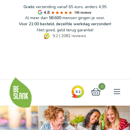
Gratis
verzending vanaf 65 euro, anders 4,95
Al meer dan
58.600
mensen gingen je voor.
Voor 21:00 besteld, dezelfde werkdag verzonden!
Niet goed, geld terug garantie!
9.2
|
2082
reviews
Blog
FAQ
Contact
0
9.2