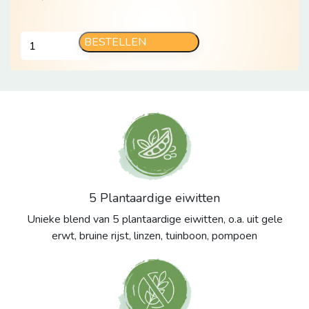
Lemon
BESTELLEN
Orange
shake
aantal
5 Plantaardige eiwitten
Unieke blend van 5 plantaardige eiwitten, o.a. uit gele
erwt, bruine rijst, linzen, tuinboon, pompoen