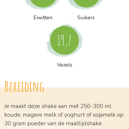
Eiwitten
Suikers
19,7
Vezels
Bereiding
Je maakt deze shake aan met 250-300 ml
koude, magere melk of yoghurt of sojamelk op
30 gram poeder van de maaltijdshake.