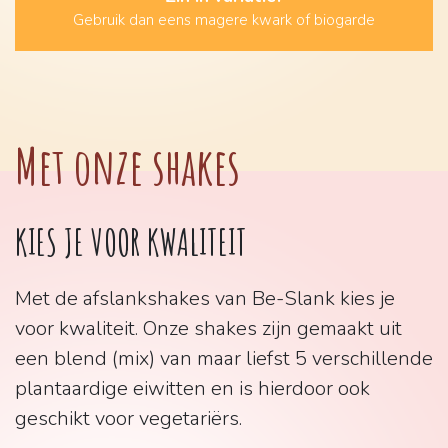
Gebruik dan eens magere kwark of biogarde
Met onze shakes
KIES JE VOOR KWALITEIT
Met de afslankshakes van Be-Slank kies je
voor kwaliteit. Onze shakes zijn gemaakt uit
een blend (mix) van maar liefst 5 verschillende
plantaardige eiwitten en is hierdoor ook
geschikt voor vegetariërs.