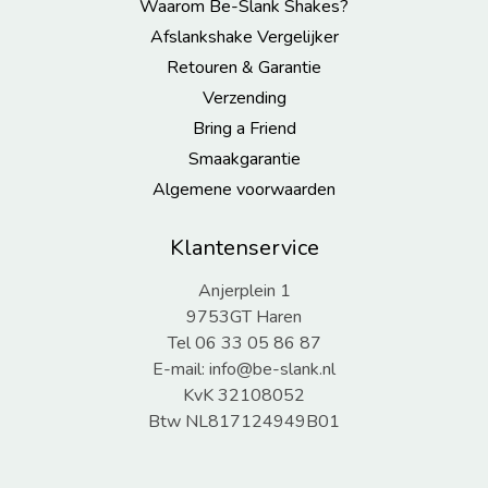
Waarom Be-Slank Shakes?
Afslankshake Vergelijker
Retouren & Garantie
Verzending
Bring a Friend
Smaakgarantie
Algemene voorwaarden
Klantenservice
Anjerplein 1
9753GT Haren
Tel 06 33 05 86 87
E-mail:
info@be-slank.nl
KvK 32108052
Btw NL817124949B01