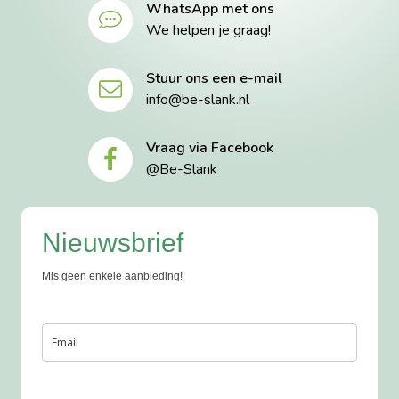
WhatsApp met ons
We helpen je graag!
Stuur ons een e-mail
info@be-slank.nl
Vraag via Facebook
@Be-Slank
Nieuwsbrief
Mis geen enkele aanbieding!