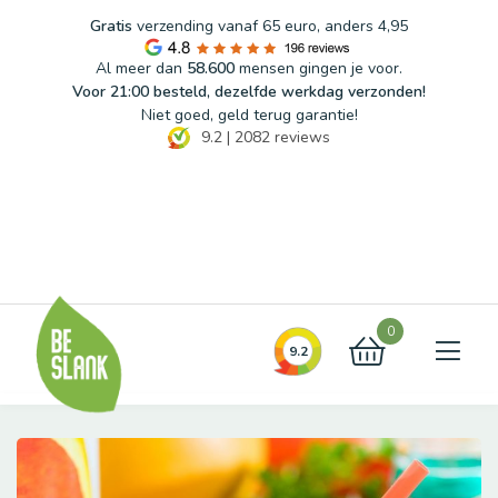
Gratis
verzending vanaf 65 euro, anders 4,95
Al meer dan
58.600
mensen gingen je voor.
Voor 21:00 besteld, dezelfde werkdag verzonden!
Niet goed, geld terug garantie!
9.2
|
2082
reviews
Blog
FAQ
Contact
0
9.2