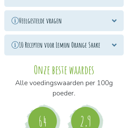
Veelgestelde vragen
10 Recepten voor Lemon Orange Shake
Onze beste waardes
Alle voedingswaarden per 100g
poeder.
64
2,9