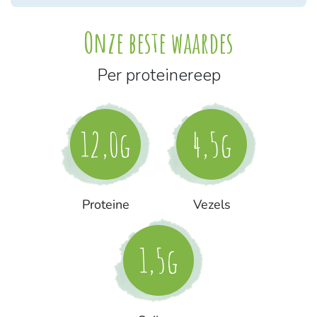
Onze beste waardes
Per proteinereep
12,0g
4,5g
Proteine
Vezels
1,5g