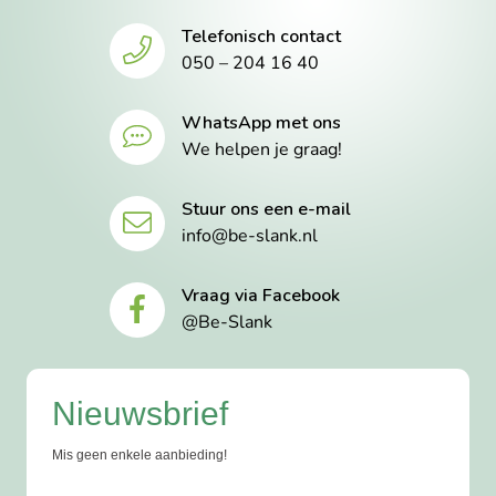
Telefonisch contact
050 – 204 16 40
WhatsApp met ons
We helpen je graag!
Stuur ons een e-mail
info@be-slank.nl
Vraag via Facebook
@Be-Slank
Nieuwsbrief
Mis geen enkele aanbieding!