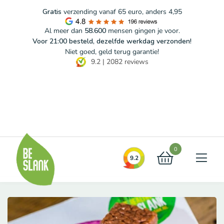
Gratis
verzending vanaf 65 euro, anders 4,95
Al meer dan
58.600
mensen gingen je voor.
Voor 21:00 besteld, dezelfde werkdag verzonden!
Niet goed, geld terug garantie!
9.2
|
2082
reviews
Blog
FAQ
Contact
0
9.2