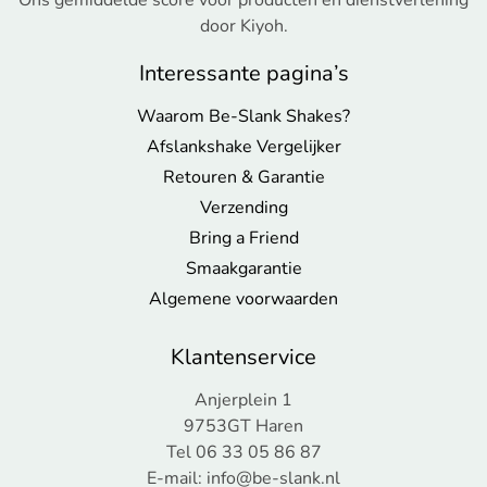
Ons gemiddelde score voor producten en dienstverlening
door Kiyoh.
Interessante pagina’s
Waarom Be-Slank Shakes?
Afslankshake Vergelijker
Retouren & Garantie
Verzending
Bring a Friend
Smaakgarantie
Algemene voorwaarden
Klantenservice
Anjerplein 1
9753GT Haren
Tel 06 33 05 86 87
E-mail:
info@be-slank.nl