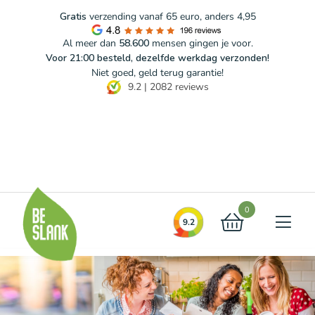
Gratis
verzending vanaf 65 euro, anders 4,95
Al meer dan
58.600
mensen gingen je voor.
Voor 21:00 besteld, dezelfde werkdag verzonden!
Niet goed, geld terug garantie!
9.2
|
2082
reviews
Blog
FAQ
Contact
0
9.2