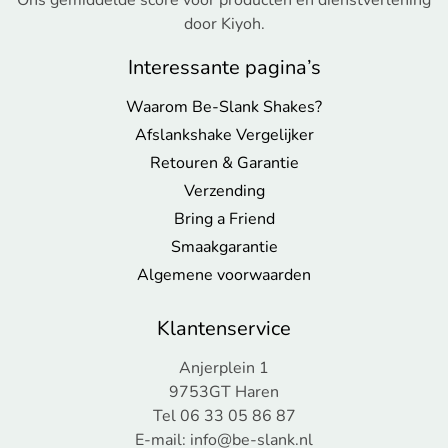
Ons gemiddelde score voor producten en dienstverlening
door Kiyoh.
Interessante pagina’s
Waarom Be-Slank Shakes?
Afslankshake Vergelijker
Retouren & Garantie
Verzending
Bring a Friend
Smaakgarantie
Algemene voorwaarden
Klantenservice
Anjerplein 1
9753GT Haren
Tel 06 33 05 86 87
E-mail:
info@be-slank.nl