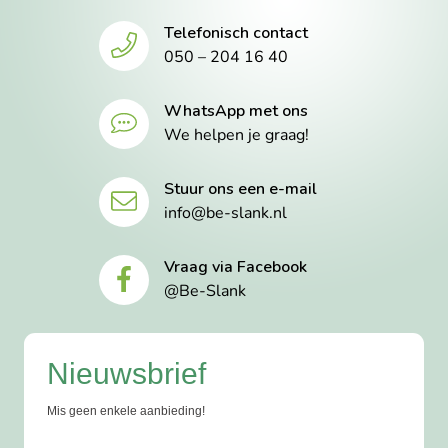
Telefonisch contact
050 – 204 16 40
WhatsApp met ons
We helpen je graag!
Stuur ons een e-mail
info@be-slank.nl
Vraag via Facebook
@Be-Slank
Nieuwsbrief
Mis geen enkele aanbieding!