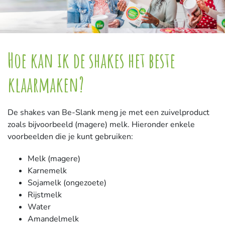
Hoe kan ik de shakes het beste
klaarmaken?
De shakes van Be-Slank meng je met een zuivelproduct
zoals bijvoorbeeld (magere) melk. Hieronder enkele
voorbeelden die je kunt gebruiken:
Melk (magere)
Karnemelk
Sojamelk (ongezoete)
Rijstmelk
Water
Amandelmelk